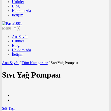
Ürünler
Blog
Hakkımızda
İletişim
Menu
≡
╳
AnaSayfa
Ürünler
Blog
Hakkımızda
İletişim
Ana Sayfa
/
Tüm Kategoriler
/
Sıvı Yağ Pompası
Sıvı Yağ Pompası
Süt Taşı