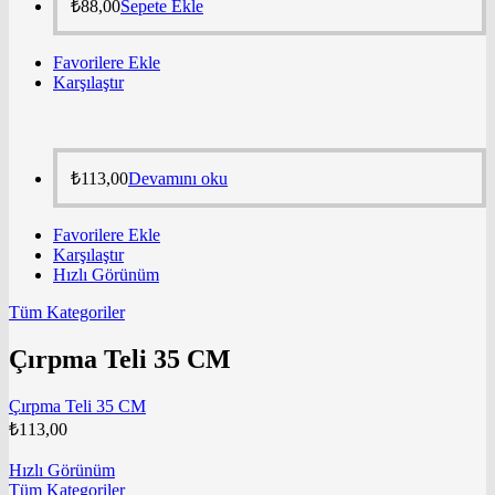
₺
88,00
Sepete Ekle
Favorilere Ekle
Karşılaştır
₺
113,00
Devamını oku
Favorilere Ekle
Karşılaştır
Hızlı Görünüm
Tüm Kategoriler
Çırpma Teli 35 CM
Çırpma Teli 35 CM
₺
113,00
Hızlı Görünüm
Tüm Kategoriler