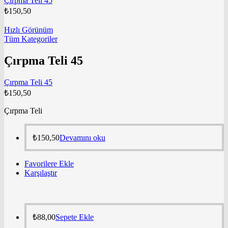
Çırpma Teli 45
₺
150,50
Hızlı Görünüm
Tüm Kategoriler
Çırpma Teli 45
Çırpma Teli 45
₺
150,50
Çırpma Teli
₺
150,50
Devamını oku
Favorilere Ekle
Karşılaştır
₺
88,00
Sepete Ekle