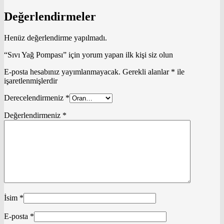
Değerlendirmeler
Henüz değerlendirme yapılmadı.
“Sıvı Yağ Pompası” için yorum yapan ilk kişi siz olun
E-posta hesabınız yayımlanmayacak.
Gerekli alanlar
*
ile
işaretlenmişlerdir
Derecelendirmeniz
*
Değerlendirmeniz
*
İsim
*
E-posta
*