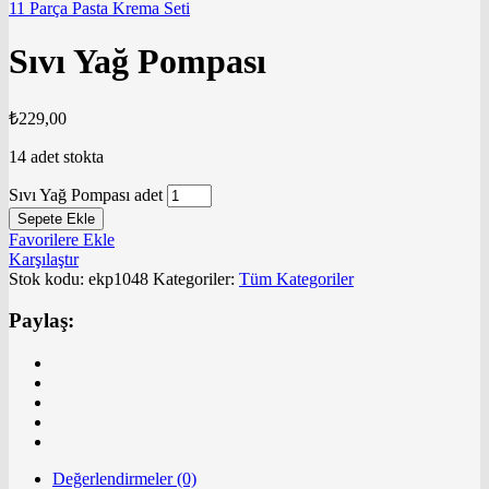
11 Parça Pasta Krema Seti
Sıvı Yağ Pompası
₺
229,00
14 adet stokta
Sıvı Yağ Pompası adet
Sepete Ekle
Favorilere Ekle
Karşılaştır
Stok kodu:
ekp1048
Kategoriler:
Tüm Kategoriler
Paylaş:
Değerlendirmeler (0)