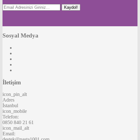
Kaydol!
Sosyal Medya
İletişim
icon_pin_alt
Adres
İstanbul
icon_mobile
Telefon:
0850 840 21 61
icon_mail_alt
Email:
destek@pasta1001.com