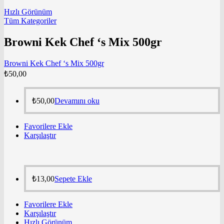
Hızlı Görünüm
Tüm Kategoriler
Browni Kek Chef ‘s Mix 500gr
Browni Kek Chef ‘s Mix 500gr
₺
50,00
₺
50,00
Devamını oku
Favorilere Ekle
Karşılaştır
₺
13,00
Sepete Ekle
Favorilere Ekle
Karşılaştır
Hızlı Görünüm