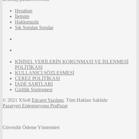
Hesabım
İletişim
Hakkımızda
Sık Sorulan Sorular
KİŞİSEL VERİLERİN KORUNMASI VE İŞLENMESİ
POLİTİKASI
KULLANICI SÖZLEŞMESİ
ÇEREZ POLİTİKASI
İADE ŞARTLARI
Gizlilik Sözleşmesi
© 2021 XSoft
Eticaret Yazılımı
. Tüm Hakları Saklıdır
Pazaryeri Entegrasyonu PraPazar
Güvenilir Ödeme Yöntemleri