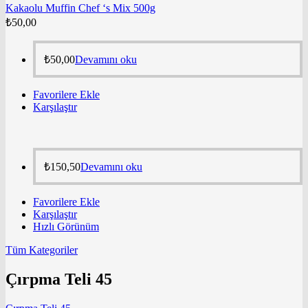
Kakaolu Muffin Chef ‘s Mix 500g
₺
50,00
₺
50,00
Devamını oku
Favorilere Ekle
Karşılaştır
₺
150,50
Devamını oku
Favorilere Ekle
Karşılaştır
Hızlı Görünüm
Tüm Kategoriler
Çırpma Teli 45