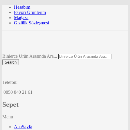
Hesabım
Favori Ürünlerim
Mağaza
Gizlilik Sözleşmesi
Binlerce Ürün Arasında Ara...
Search
Telefon:
0850 840 21 61
Sepet
Menu
AnaSayfa