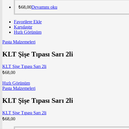
₺
68,00
Devamını oku
Favorilere Ekle
Karşılaştır
Hızlı Görünüm
Pasta Malzemeleri
KLT Şişe Tıpası Sarı 2li
KLT Şişe Tıpası Sarı 2li
₺
68,00
Hızlı Görünüm
Pasta Malzemeleri
KLT Şişe Tıpası Sarı 2li
KLT Şişe Tıpası Sarı 2li
₺
68,00