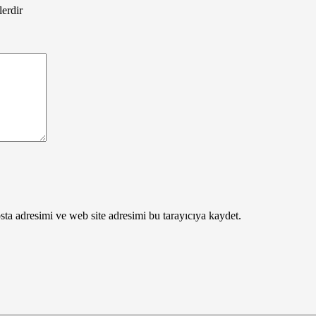
lerdir
ta adresimi ve web site adresimi bu tarayıcıya kaydet.