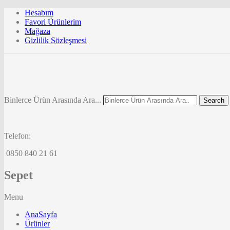
Hesabım
Favori Ürünlerim
Mağaza
Gizlilik Sözleşmesi
Binlerce Ürün Arasında Ara...
Search
Telefon:
0850 840 21 61
Sepet
Menu
AnaSayfa
Ürünler