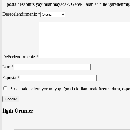
E-posta hesabınız yayımlanmayacak.
Gerekli alanlar
*
ile işaretlenmiş
Derecelendirmeniz
*
Değerlendirmeniz
*
İsim
*
E-posta
*
Bir dahaki sefere yorum yaptığımda kullanılmak üzere adımı, e-pos
İlgili Ürünler