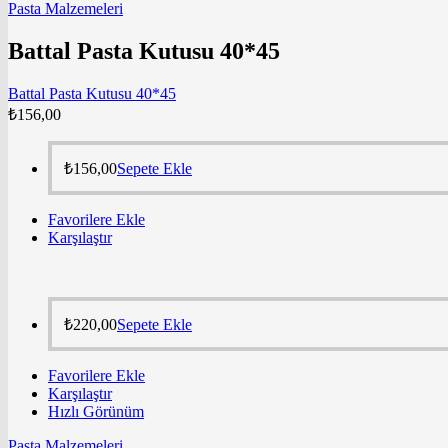
Pasta Malzemeleri
Battal Pasta Kutusu 40*45
Battal Pasta Kutusu 40*45
₺
156,00
₺
156,00
Sepete Ekle
Favorilere Ekle
Karşılaştır
₺
220,00
Sepete Ekle
Favorilere Ekle
Karşılaştır
Hızlı Görünüm
Pasta Malzemeleri