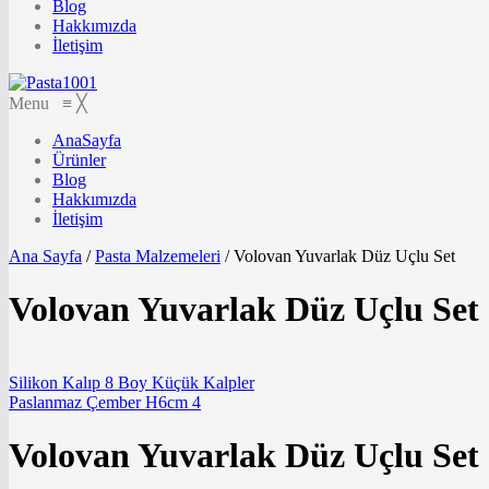
Blog
Hakkımızda
İletişim
Menu
≡
╳
AnaSayfa
Ürünler
Blog
Hakkımızda
İletişim
Ana Sayfa
/
Pasta Malzemeleri
/
Volovan Yuvarlak Düz Uçlu Set
Volovan Yuvarlak Düz Uçlu Set
Silikon Kalıp 8 Boy Küçük Kalpler
Paslanmaz Çember H6cm 4
Volovan Yuvarlak Düz Uçlu Set