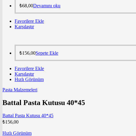
₺
68,00
Devamını oku
Favorilere Ekle
Karşılaştır
₺
156,00
Sepete Ekle
Favorilere Ekle
Karşılaştır
Hızlı Görünüm
Pasta Malzemeleri
Battal Pasta Kutusu 40*45
Battal Pasta Kutusu 40*45
₺
156,00
Hızlı Görünüm