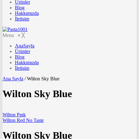
Ürünler
Blog
Hakkımızda
İletişim
Menu
≡
╳
AnaSayfa
Ürünler
Blog
Hakkımızda
İletişim
Ana Sayfa
/
Wilton Sky Blue
Wilton Sky Blue
Wilton Pınk
Wilton Red No Taste
Wilton Sky Blue