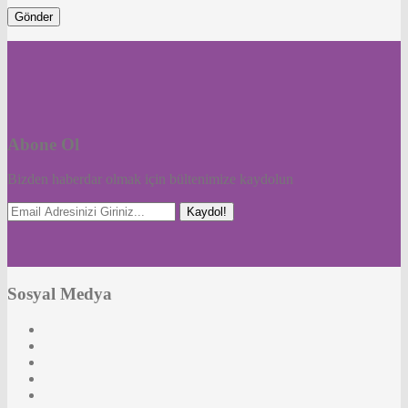
Abone Ol
Bizden haberdar olmak için bültenimize kaydolun
Kaydol!
Sosyal Medya