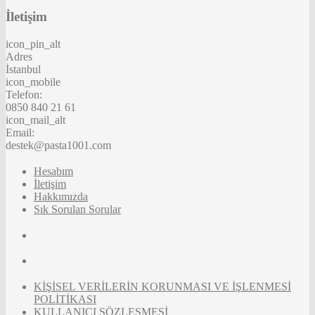
İletişim
icon_pin_alt
Adres
İstanbul
icon_mobile
Telefon:
0850 840 21 61
icon_mail_alt
Email:
destek@pasta1001.com
Hesabım
İletişim
Hakkımızda
Sık Sorulan Sorular
KİŞİSEL VERİLERİN KORUNMASI VE İŞLENMESİ
POLİTİKASI
KULLANICI SÖZLEŞMESİ