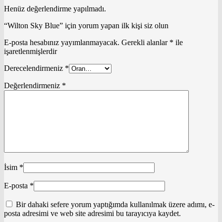
Henüz değerlendirme yapılmadı.
“Wilton Sky Blue” için yorum yapan ilk kişi siz olun
E-posta hesabınız yayımlanmayacak.
Gerekli alanlar
*
ile
işaretlenmişlerdir
Derecelendirmeniz
*
Değerlendirmeniz
*
İsim
*
E-posta
*
Bir dahaki sefere yorum yaptığımda kullanılmak üzere adımı, e-
posta adresimi ve web site adresimi bu tarayıcıya kaydet.