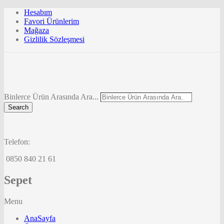
Hesabım
Favori Ürünlerim
Mağaza
Gizlilik Sözleşmesi
Binlerce Ürün Arasında Ara...
Search
Telefon:
0850 840 21 61
Sepet
Menu
AnaSayfa