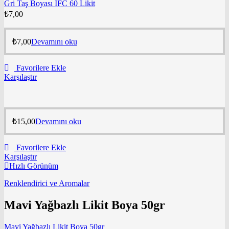
Gri Taş Boyası IFC 60 Likit
₺
7,00
₺
7,00
Devamını oku
Favorilere Ekle
Karşılaştır
₺
15,00
Devamını oku
Favorilere Ekle
Karşılaştır
Hızlı Görünüm
Renklendirici ve Aromalar
Mavi Yağbazlı Likit Boya 50gr
Mavi Yağbazlı Likit Boya 50gr