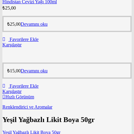
Hindistan Cevizi Yağı 100ml
₺
25,00
₺
25,00
Devamını oku
Favorilere Ekle
Karşılaştır
₺
15,00
Devamını oku
Favorilere Ekle
Karşılaştır
Hızlı Görünüm
Renklendirici ve Aromalar
Yeşil Yağbazlı Likit Boya 50gr
Yeşil Yağbazlı Likit Boya 50gr