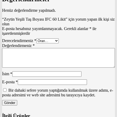
Henüz değerlendirme yapılmadı.
“Zeytin Yeşili Taş Boyası IFC 60 Likit” için yorum yapan ilk kişi siz
olun
E-posta hesabınız yayımlanmayacak.
Gerekli alanlar
*
ile
işaretlenmişlerdir
Derecelendirmeniz
*
Değerlendirmeniz
*
İsim
*
E-posta
*
Bir dahaki sefere yorum yaptığımda kullanılmak üzere adımı, e-
posta adresimi ve web site adresimi bu tarayıcıya kaydet.
İlgili Ürünler