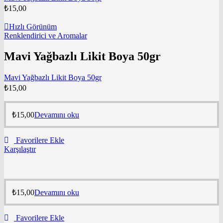
₺
15,00
Hızlı Görünüm
Renklendirici ve Aromalar
Mavi Yağbazlı Likit Boya 50gr
Mavi Yağbazlı Likit Boya 50gr
₺
15,00
₺
15,00
Devamını oku
Favorilere Ekle
Karşılaştır
₺
15,00
Devamını oku
Favorilere Ekle