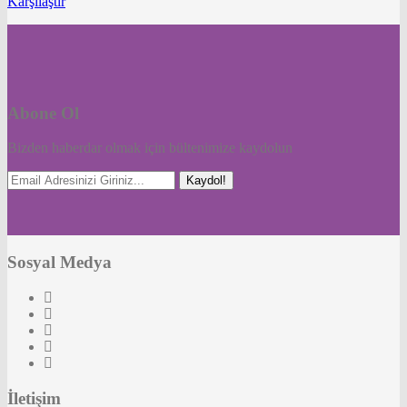
Karşılaştır
Abone Ol
Bizden haberdar olmak için bültenimize kaydolun
Kaydol!
Sosyal Medya
İletişim