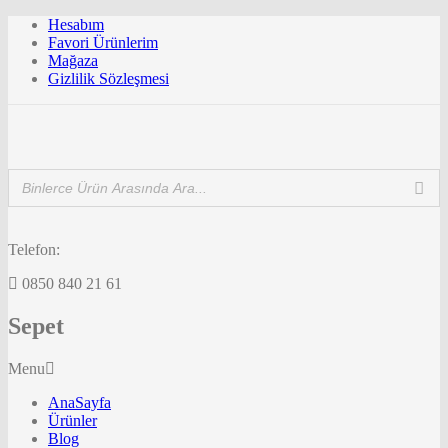
Hesabım
Favori Ürünlerim
Mağaza
Gizlilik Sözleşmesi
Telefon:
0850 840 21 61
Sepet
Menu
AnaSayfa
Ürünler
Blog