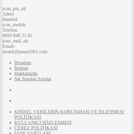
icon_pin_alt
Adres
İstanbul
icon_mobile
Telefon:
0850 840 21 61
icon_mail_alt
Email:
destek@pasta1001.com
Hesabım
İletişim
Hakkımızda
Sık Sorulan Sorular
KİŞİSEL VERİLERİN KORUNMASI VE İŞLENMESİ
POLİTİKASI
KULLANICI SÖZLEŞMESİ
ÇEREZ POLİTİKASI
İADE ŞARTLARI