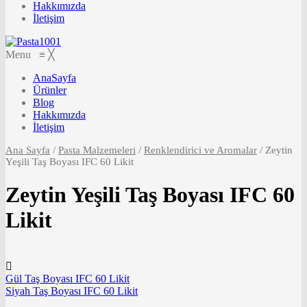
Hakkımızda
İletişim
Menu
≡
╳
AnaSayfa
Ürünler
Blog
Hakkımızda
İletişim
Ana Sayfa
/
Pasta Malzemeleri
/
Renklendirici ve Aromalar
/
Zeytin
Yeşili Taş Boyası IFC 60 Likit
Zeytin Yeşili Taş Boyası IFC 60
Likit
Gül Taş Boyası IFC 60 Likit
Siyah Taş Boyası IFC 60 Likit