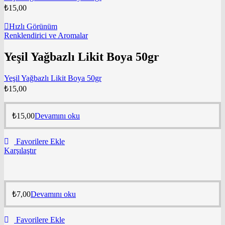
₺
15,00
Hızlı Görünüm
Renklendirici ve Aromalar
Yeşil Yağbazlı Likit Boya 50gr
Yeşil Yağbazlı Likit Boya 50gr
₺
15,00
₺
15,00
Devamını oku
Favorilere Ekle
Karşılaştır
₺
7,00
Devamını oku
Favorilere Ekle