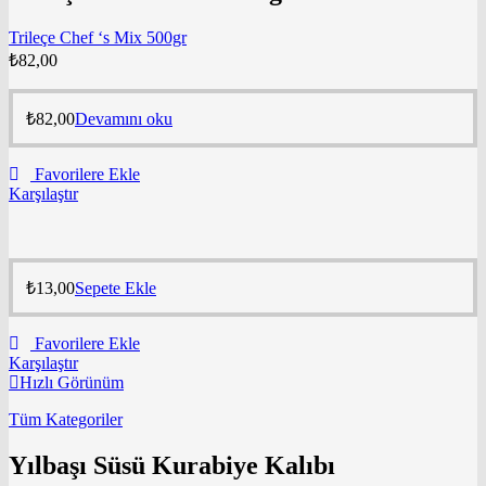
Trileçe Chef ‘s Mix 500gr
₺
82,00
₺
82,00
Devamını oku
Favorilere Ekle
Karşılaştır
₺
13,00
Sepete Ekle
Favorilere Ekle
Karşılaştır
Hızlı Görünüm
Tüm Kategoriler
Yılbaşı Süsü Kurabiye Kalıbı