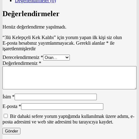
Değerlendirmeler (0)
Değerlendirmeler
Henüz değerlendirme yapılmadı.
“3lü Kelepçeli Kek Kalıbı” için yorum yapan ilk kişi siz olun
E-posta hesabınız yayımlanmayacak.
Gerekli alanlar
*
ile
işaretlenmişlerdir
Derecelendirmeniz
*
Değerlendirmeniz
*
İsim
*
E-posta
*
Bir dahaki sefere yorum yaptığımda kullanılmak üzere adımı, e-
posta adresimi ve web site adresimi bu tarayıcıya kaydet.