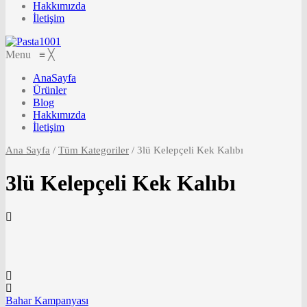
Hakkımızda
İletişim
Menu
≡
╳
AnaSayfa
Ürünler
Blog
Hakkımızda
İletişim
Ana Sayfa
/
Tüm Kategoriler
/
3lü Kelepçeli Kek Kalıbı
3lü Kelepçeli Kek Kalıbı
Bahar Kampanyası