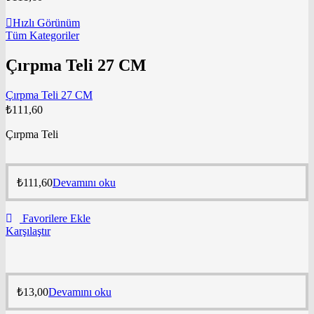
Hızlı Görünüm
Tüm Kategoriler
Çırpma Teli 27 CM
Çırpma Teli 27 CM
₺
111,60
Çırpma Teli
₺
111,60
Devamını oku
Favorilere Ekle
Karşılaştır
₺
13,00
Devamını oku