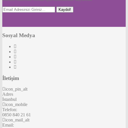
Kaydol!
Sosyal Medya
İletişim
icon_pin_alt
Adres
İstanbul
icon_mobile
Telefon:
0850 840 21 61
icon_mail_alt
Email: