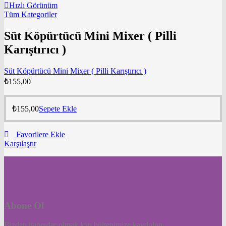
Hızlı Görünüm
Tüm Kategoriler
Süt Köpürtücü Mini Mixer ( Pilli
Karıştırıcı )
Süt Köpürtücü Mini Mixer ( Pilli Karıştırıcı )
₺
155,00
₺
155,00
Sepete Ekle
Favorilere Ekle
Karşılaştır
Abone Ol
Bizden haberdar olmak için bültenimize kaydolun