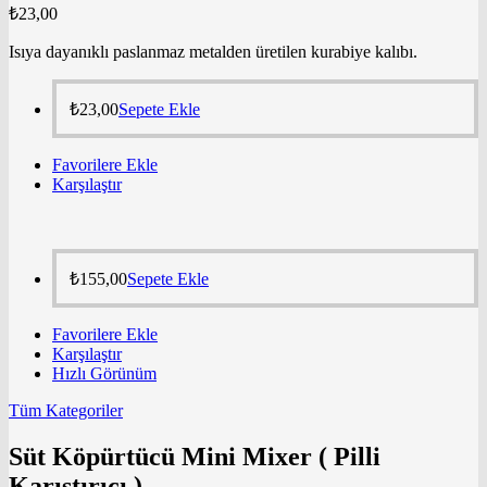
₺
23,00
Isıya dayanıklı paslanmaz metalden üretilen kurabiye kalıbı.
₺
23,00
Sepete Ekle
Favorilere Ekle
Karşılaştır
₺
155,00
Sepete Ekle
Favorilere Ekle
Karşılaştır
Hızlı Görünüm
Tüm Kategoriler
Süt Köpürtücü Mini Mixer ( Pilli
Karıştırıcı )