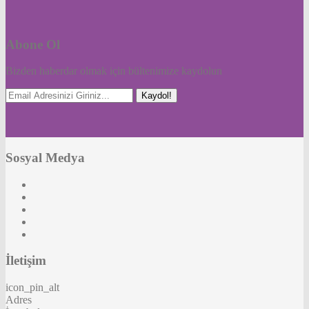
Abone Ol
Bizden haberdar olmak için bültenimize kaydolun
Kaydol!
Sosyal Medya
İletişim
icon_pin_alt
Adres