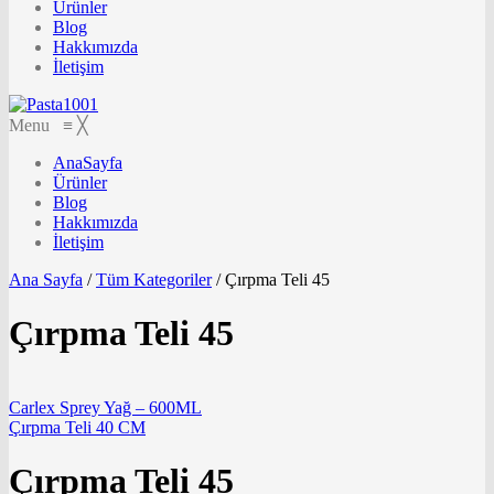
Ürünler
Blog
Hakkımızda
İletişim
Menu
≡
╳
AnaSayfa
Ürünler
Blog
Hakkımızda
İletişim
Ana Sayfa
/
Tüm Kategoriler
/
Çırpma Teli 45
Çırpma Teli 45
Carlex Sprey Yağ – 600ML
Çırpma Teli 40 CM
Çırpma Teli 45