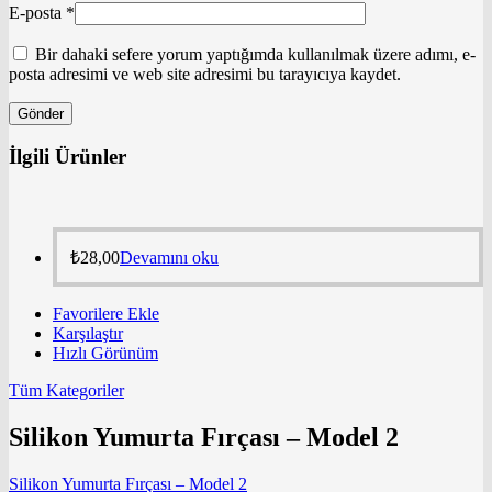
E-posta
*
Bir dahaki sefere yorum yaptığımda kullanılmak üzere adımı, e-
posta adresimi ve web site adresimi bu tarayıcıya kaydet.
İlgili Ürünler
₺
28,00
Devamını oku
Favorilere Ekle
Karşılaştır
Hızlı Görünüm
Tüm Kategoriler
Silikon Yumurta Fırçası – Model 2
Silikon Yumurta Fırçası – Model 2