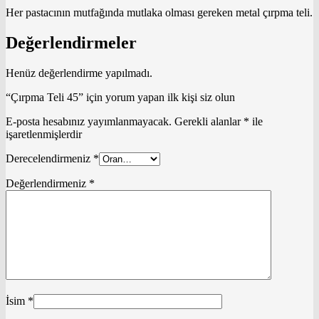
Her pastacının mutfağında mutlaka olması gereken metal çırpma teli.
Değerlendirmeler
Henüz değerlendirme yapılmadı.
“Çırpma Teli 45” için yorum yapan ilk kişi siz olun
E-posta hesabınız yayımlanmayacak.
Gerekli alanlar
*
ile
işaretlenmişlerdir
Derecelendirmeniz
*
Değerlendirmeniz
*
İsim
*