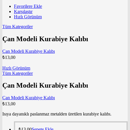
Favorilere Ekle
Karşılaştır
Hızlı Görünüm
Tüm Kategoriler
Çan Modeli Kurabiye Kalıbı
Çan Modeli Kurabiye Kalıbı
₺
13,00
Hızlı Görünüm
Tüm Kategoriler
Çan Modeli Kurabiye Kalıbı
Çan Modeli Kurabiye Kalıbı
₺
13,00
Isıya dayanıklı paslanmaz metalden üretilen kurabiye kalıbı.
₺
13,00
Sepete Ekle