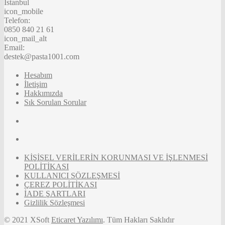
İstanbul
icon_mobile
Telefon:
0850 840 21 61
icon_mail_alt
Email:
destek@pasta1001.com
Hesabım
İletişim
Hakkımızda
Sık Sorulan Sorular
KİŞİSEL VERİLERİN KORUNMASI VE İŞLENMESİ
POLİTİKASI
KULLANICI SÖZLEŞMESİ
ÇEREZ POLİTİKASI
İADE ŞARTLARI
Gizlilik Sözleşmesi
© 2021 XSoft
Eticaret Yazılımı
. Tüm Hakları Saklıdır