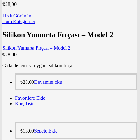
₺
28,00
Hızlı Görünüm
Tüm Kategoriler
Silikon Yumurta Fırçası – Model 2
Silikon Yumurta Fırçası – Model 2
₺
28,00
Gıda ile temasa uygun, silikon fırça.
₺
28,00
Devamını oku
Favorilere Ekle
Karşılaştır
₺
13,00
Sepete Ekle