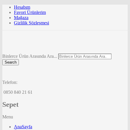
Hesabım
Favori Ürünlerim
Mağaza
Gizlilik Sözleşmesi
Binlerce Ürün Arasında Ara...
Search
Telefon:
0850 840 21 61
Sepet
Menu
AnaSayfa