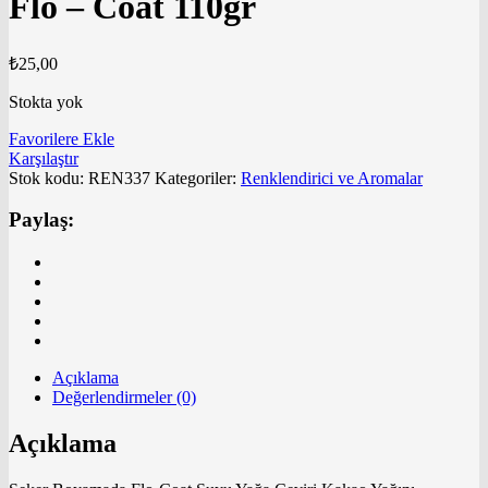
Flo – Coat 110gr
₺
25,00
Stokta yok
Favorilere Ekle
Karşılaştır
Stok kodu:
REN337
Kategoriler:
Renklendirici ve Aromalar
Paylaş:
Açıklama
Değerlendirmeler (0)
Açıklama