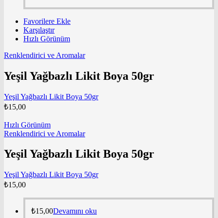
Favorilere Ekle
Karşılaştır
Hızlı Görünüm
Renklendirici ve Aromalar
Yeşil Yağbazlı Likit Boya 50gr
Yeşil Yağbazlı Likit Boya 50gr
₺
15,00
Hızlı Görünüm
Renklendirici ve Aromalar
Yeşil Yağbazlı Likit Boya 50gr
Yeşil Yağbazlı Likit Boya 50gr
₺
15,00
₺
15,00
Devamını oku