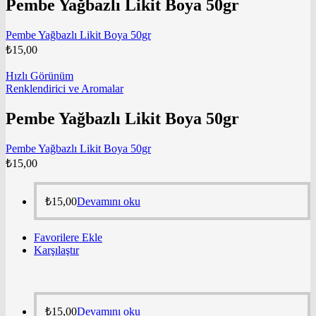
Pembe Yağbazlı Likit Boya 50gr
Pembe Yağbazlı Likit Boya 50gr
₺
15,00
Hızlı Görünüm
Renklendirici ve Aromalar
Pembe Yağbazlı Likit Boya 50gr
Pembe Yağbazlı Likit Boya 50gr
₺
15,00
₺
15,00
Devamını oku
Favorilere Ekle
Karşılaştır
₺
15,00
Devamını oku