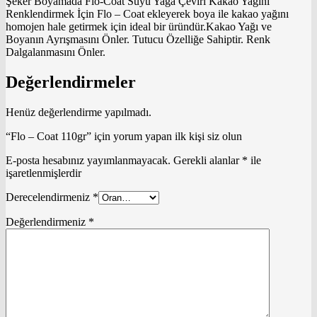
Şeker Boyamada Flo-Coat Suyu Yağa Çeviri Kakao Yağını
Renklendirmek İçin Flo – Coat ekleyerek boya ile kakao yağını
homojen hale getirmek için ideal bir üründür.Kakao Yağı ve
Boyanın Ayrışmasını Önler. Tutucu Özelliğe Sahiptir. Renk
Dalgalanmasını Önler.
Değerlendirmeler
Henüz değerlendirme yapılmadı.
“Flo – Coat 110gr” için yorum yapan ilk kişi siz olun
E-posta hesabınız yayımlanmayacak.
Gerekli alanlar
*
ile
işaretlenmişlerdir
Derecelendirmeniz
*
Değerlendirmeniz
*