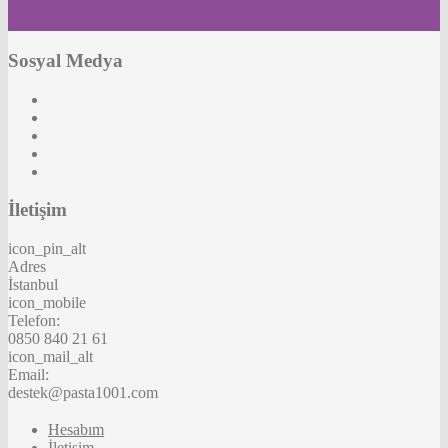
Sosyal Medya
İletişim
icon_pin_alt
Adres
İstanbul
icon_mobile
Telefon:
0850 840 21 61
icon_mail_alt
Email:
destek@pasta1001.com
Hesabım
İletişim