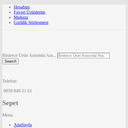
Hesabım
Favori Ürünlerim
Mağaza
Gizlilik Sözleşmesi
Binlerce Ürün Arasında Ara...
Search
Telefon:
0850 840 21 61
Sepet
Menu
AnaSayfa