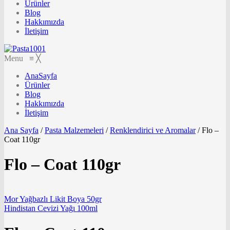
Ürünler
Blog
Hakkımızda
İletişim
Menu
≡
╳
AnaSayfa
Ürünler
Blog
Hakkımızda
İletişim
Ana Sayfa
/
Pasta Malzemeleri
/
Renklendirici ve Aromalar
/
Flo –
Coat 110gr
Flo – Coat 110gr
Mor Yağbazlı Likit Boya 50gr
Hindistan Cevizi Yağı 100ml