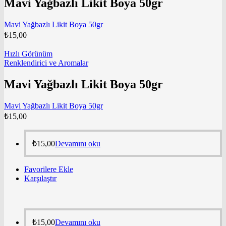
Mavi Yağbazlı Likit Boya 50gr
Mavi Yağbazlı Likit Boya 50gr
₺
15,00
Hızlı Görünüm
Renklendirici ve Aromalar
Mavi Yağbazlı Likit Boya 50gr
Mavi Yağbazlı Likit Boya 50gr
₺
15,00
₺
15,00
Devamını oku
Favorilere Ekle
Karşılaştır
₺
15,00
Devamını oku