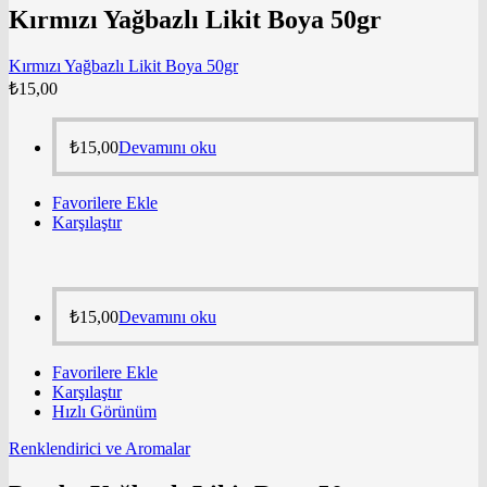
Kırmızı Yağbazlı Likit Boya 50gr
Kırmızı Yağbazlı Likit Boya 50gr
₺
15,00
₺
15,00
Devamını oku
Favorilere Ekle
Karşılaştır
₺
15,00
Devamını oku
Favorilere Ekle
Karşılaştır
Hızlı Görünüm
Renklendirici ve Aromalar