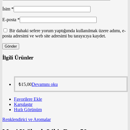
İsim
*
E-posta
*
Bir dahaki sefere yorum yaptığımda kullanılmak üzere adımı, e-
posta adresimi ve web site adresimi bu tarayıcıya kaydet.
İlgili Ürünler
₺
15,00
Devamını oku
Favorilere Ekle
Karşılaştır
Hızlı Görünüm
Renklendirici ve Aromalar