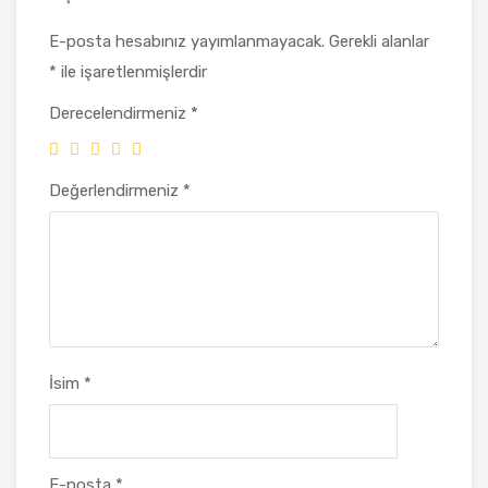
E-posta hesabınız yayımlanmayacak.
Gerekli alanlar
*
ile işaretlenmişlerdir
Derecelendirmeniz
*
Değerlendirmeniz
*
İsim
*
E-posta
*