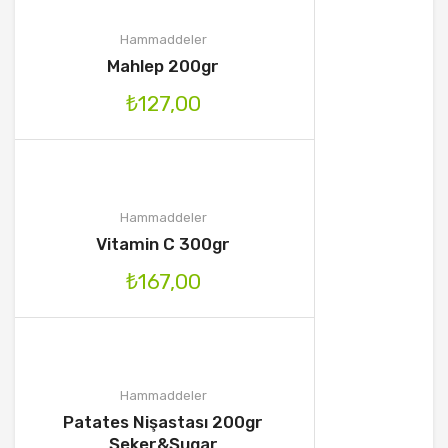
Hammaddeler
Mahlep 200gr
₺
127,00
Hammaddeler
Vitamin C 300gr
₺
167,00
Hammaddeler
Patates Nişastası 200gr
Şeker&Şugar