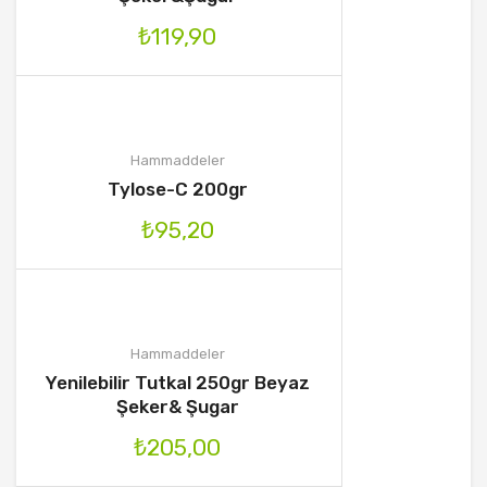
₺
119,90
Hammaddeler
Tylose-C 200gr
₺
95,20
Hammaddeler
Yenilebilir Tutkal 250gr Beyaz
Şeker& Şugar
₺
205,00