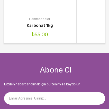
Hammaddeler
Karbonat 1kg
₺
55,00
Abone Ol
Bizden haberdar olmak için bültenimize kaydolun