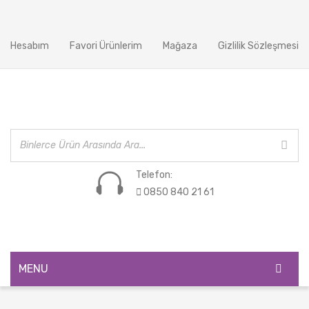
Hesabım
Favori Ürünlerim
Mağaza
Gizlilik Sözleşmesi
Telefon:
0850 840 21 61
MENU
ANASAYFA