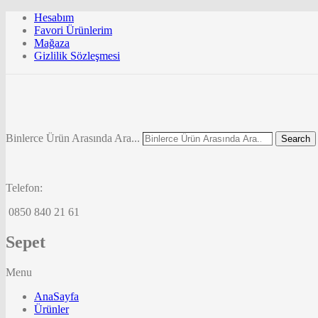
Hesabım
Favori Ürünlerim
Mağaza
Gizlilik Sözleşmesi
Binlerce Ürün Arasında Ara...
Search
Telefon:
0850 840 21 61
Sepet
Menu
AnaSayfa
Ürünler