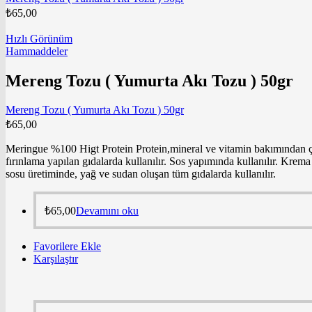
₺
65,00
Hızlı Görünüm
Hammaddeler
Mereng Tozu ( Yumurta Akı Tozu ) 50gr
Mereng Tozu ( Yumurta Akı Tozu ) 50gr
₺
65,00
Meringue %100 Higt Protein Protein,mineral ve vitamin bakımından çok 
fırınlama yapılan gıdalarda kullanılır. Sos yapımında kullanılır. Krem
sosu üretiminde, yağ ve sudan oluşan tüm gıdalarda kullanılır.
₺
65,00
Devamını oku
Favorilere Ekle
Karşılaştır