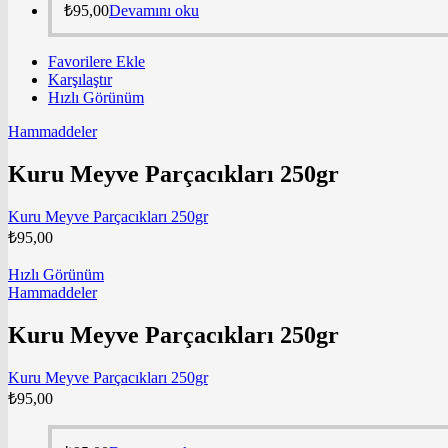
₺
95,00
Devamını oku
Favorilere Ekle
Karşılaştır
Hızlı Görünüm
Hammaddeler
Kuru Meyve Parçacıkları 250gr
Kuru Meyve Parçacıkları 250gr
₺
95,00
Hızlı Görünüm
Hammaddeler
Kuru Meyve Parçacıkları 250gr
Kuru Meyve Parçacıkları 250gr
₺
95,00