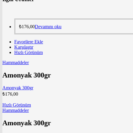
₺
176,00
Devamını oku
Favorilere Ekle
Karşılaştır
Hızlı Görünüm
Hammaddeler
Amonyak 300gr
Amonyak 300gr
₺
176,00
Hızlı Görünüm
Hammaddeler
Amonyak 300gr