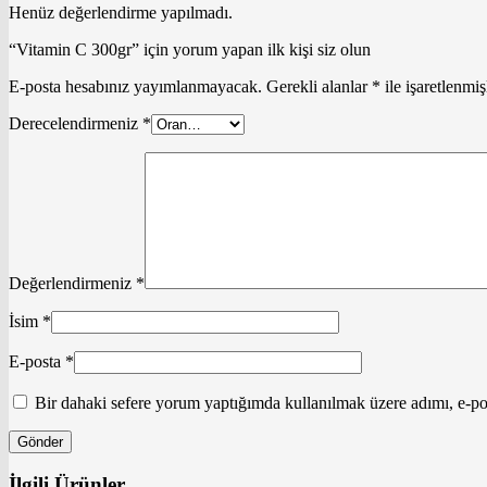
Henüz değerlendirme yapılmadı.
“Vitamin C 300gr” için yorum yapan ilk kişi siz olun
E-posta hesabınız yayımlanmayacak.
Gerekli alanlar
*
ile işaretlenmiş
Derecelendirmeniz
*
Değerlendirmeniz
*
İsim
*
E-posta
*
Bir dahaki sefere yorum yaptığımda kullanılmak üzere adımı, e-pos
İlgili Ürünler