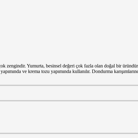
zengindir. Yumurta, besinsel değeri çok fazla olan doğal bir üründür. Y
a yapımında ve krema tozu yapımında kullanılır. Dondurma karışımlarında