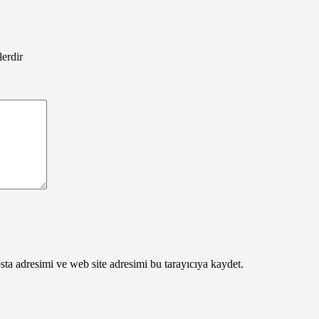
lerdir
ta adresimi ve web site adresimi bu tarayıcıya kaydet.