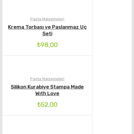
Pasta Malzemeleri
Krema Torbası ve Paslanmaz Uç
Seti
₺
98,00
Pasta Malzemeleri
Silikon Kurabiye Stampa Made
Wıth Love
₺
52,00