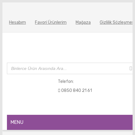
Hesabım
Favori Ürünlerim
Mağaza
Gizlilik Sözleşmesi
Telefon:
0850 840 21 61
MENU