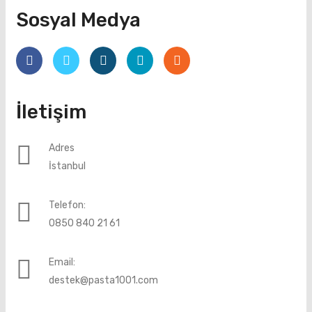
Sosyal Medya
İletişim
Adres
İstanbul
Telefon:
0850 840 21 61
Email:
destek@pasta1001.com