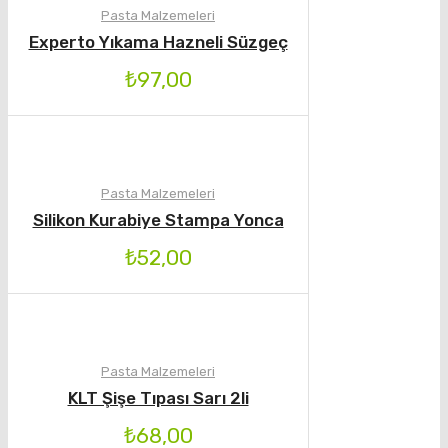
Pasta Malzemeleri
Experto Yıkama Hazneli Süzgeç
₺
97,00
Pasta Malzemeleri
Silikon Kurabiye Stampa Yonca
₺
52,00
Pasta Malzemeleri
KLT Şişe Tıpası Sarı 2li
₺
68,00