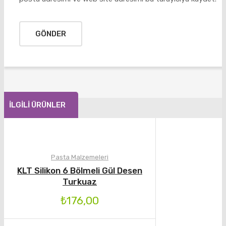
İLGILI ÜRÜNLER
Pasta Malzemeleri
KLT Silikon 6 Bölmeli Gül Desen
Turkuaz
₺
176,00