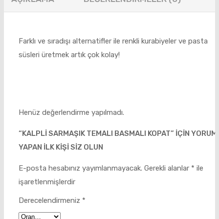
Farklı ve sıradışı alternatifler ile renkli kurabiyeler ve pasta
süsleri üretmek artık çok kolay!
Henüz değerlendirme yapılmadı.
“KALPLI SARMAŞIK TEMALI BASMALI KOPAT” IÇIN YORUM
YAPAN ILK KIŞI SIZ OLUN
E-posta hesabınız yayımlanmayacak.
Gerekli alanlar
*
ile
işaretlenmişlerdir
Derecelendirmeniz
*