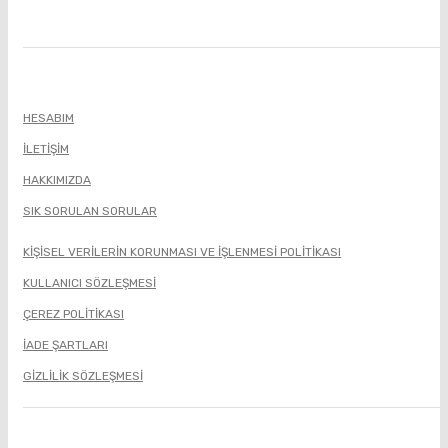
HESABIM
İLETIŞIM
HAKKIMIZDA
SIK SORULAN SORULAR
KİŞİSEL VERİLERİN KORUNMASI VE İŞLENMESİ POLİTİKASI
KULLANICI SÖZLEŞMESİ
ÇEREZ POLİTİKASI
İADE ŞARTLARI
GIZLILIK SÖZLEŞMESI