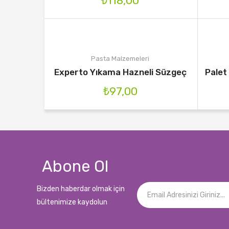
₺
118,00
Pasta Malzemeleri
Experto Yıkama Hazneli Süzgeç
Palet
₺
97,00
Abone Ol
Bizden haberdar olmak için
bültenimize kaydolun