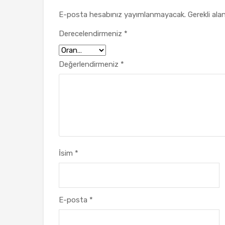
E-posta hesabınız yayımlanmayacak.
Gerekli ala
Derecelendirmeniz
*
Değerlendirmeniz
*
İsim
*
E-posta
*