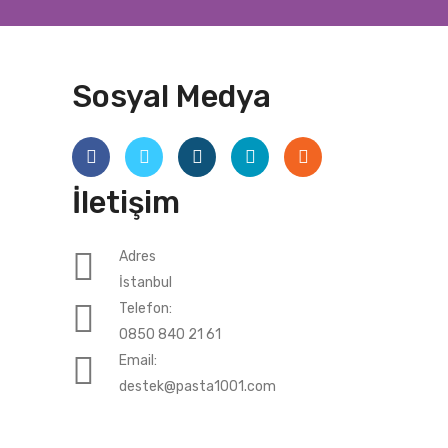
Sosyal Medya
İletişim
Adres
İstanbul
Telefon:
0850 840 21 61
Email:
destek@pasta1001.com