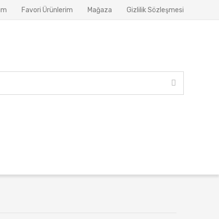
ım
Favori Ürünlerim
Mağaza
Gizlilik Sözleşmesi