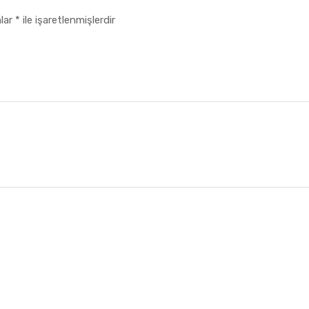
nlar
*
ile işaretlenmişlerdir