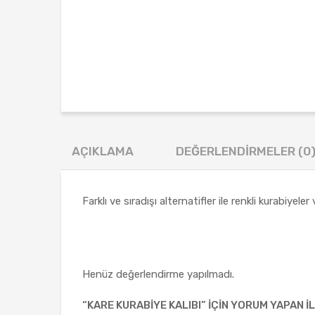
AÇIKLAMA
DEĞERLENDIRMELER (0
Farklı ve sıradışı alternatifler ile renkli kurabiyel
Henüz değerlendirme yapılmadı.
“KARE KURABIYE KALIBI” IÇIN YORUM YAPAN IL