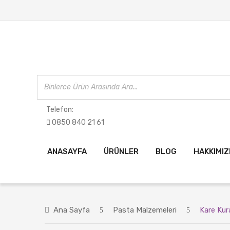
Telefon:
0850 840 21 61
ANASAYFA
ÜRÜNLER
BLOG
HAKKIMI
Ana Sayfa
Pasta Malzemeleri
Kare Kura