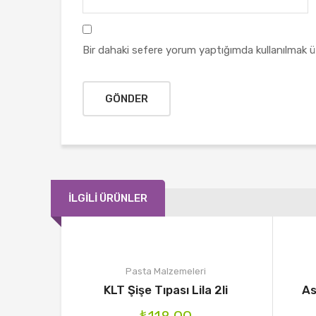
Bir dahaki sefere yorum yaptığımda kullanılmak ü
İLGILI ÜRÜNLER
Pasta Malzemeleri
KLT Şişe Tıpası Lila 2li
As