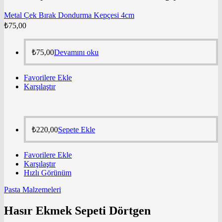
Metal Çek Bırak Dondurma Kepçesi 4cm
₺
75,00
₺
75,00
Devamını oku
Favorilere Ekle
Karşılaştır
₺
220,00
Sepete Ekle
Favorilere Ekle
Karşılaştır
Hızlı Görünüm
Pasta Malzemeleri
Hasır Ekmek Sepeti Dörtgen