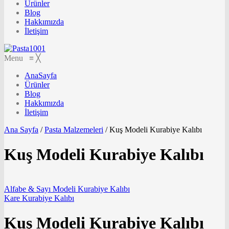
Ürünler
Blog
Hakkımızda
İletişim
Menu
≡
╳
AnaSayfa
Ürünler
Blog
Hakkımızda
İletişim
Ana Sayfa
/
Pasta Malzemeleri
/
Kuş Modeli Kurabiye Kalıbı
Kuş Modeli Kurabiye Kalıbı
Alfabe & Sayı Modeli Kurabiye Kalıbı
Kare Kurabiye Kalıbı
Kuş Modeli Kurabiye Kalıbı