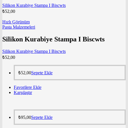
Silikon Kurabiye Stampa I Biscwts
₺
52,00
Hızlı Görünüm
Pasta Malzemeleri
Silikon Kurabiye Stampa I Biscwts
Silikon Kurabiye Stampa I Biscwts
₺
52,00
₺
52,00
Sepete Ekle
Favorilere Ekle
Karşılaştır
₺
95,00
Sepete Ekle