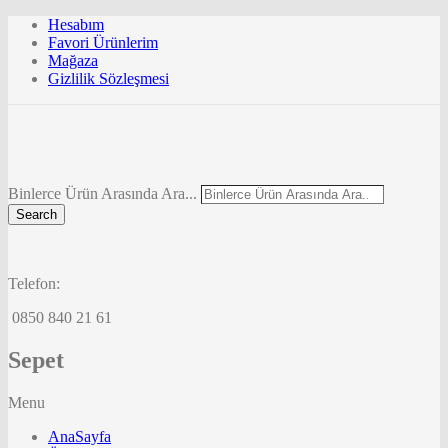
Hesabım
Favori Ürünlerim
Mağaza
Gizlilik Sözleşmesi
Binlerce Ürün Arasında Ara...
Search
Telefon:
0850 840 21 61
Sepet
Menu
AnaSayfa