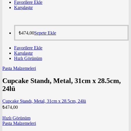
Favorilere Ekle
Karşılaştır
₺
474,00
Sepete Ekle
Favorilere Ekle
Karşılaştır
Hızlı Görünüm
Pasta Malzemeleri
Cupcake Standı, Metal, 31cm x 28.5cm,
24lü
Cupcake Standı, Metal, 31cm x 28.5cm, 24lü
₺
474,00
Hızlı Görünüm
Pasta Malzemeleri