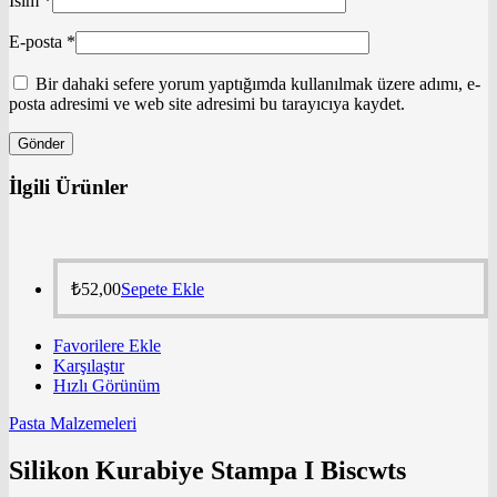
İsim
*
E-posta
*
Bir dahaki sefere yorum yaptığımda kullanılmak üzere adımı, e-
posta adresimi ve web site adresimi bu tarayıcıya kaydet.
İlgili Ürünler
₺
52,00
Sepete Ekle
Favorilere Ekle
Karşılaştır
Hızlı Görünüm
Pasta Malzemeleri
Silikon Kurabiye Stampa I Biscwts