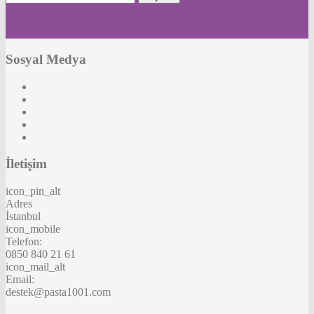
Sosyal Medya
İletişim
icon_pin_alt
Adres
İstanbul
icon_mobile
Telefon:
0850 840 21 61
icon_mail_alt
Email:
destek@pasta1001.com