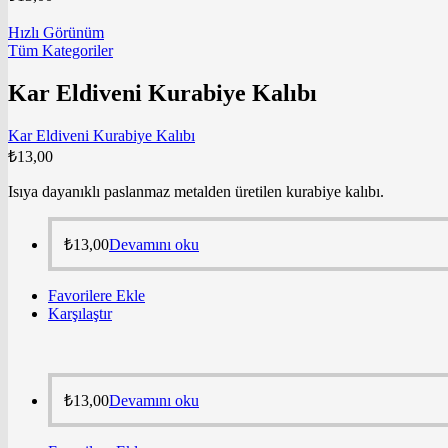
Hızlı Görünüm
Tüm Kategoriler
Kar Eldiveni Kurabiye Kalıbı
Kar Eldiveni Kurabiye Kalıbı
₺
13,00
Isıya dayanıklı paslanmaz metalden üretilen kurabiye kalıbı.
₺
13,00
Devamını oku
Favorilere Ekle
Karşılaştır
₺
13,00
Devamını oku