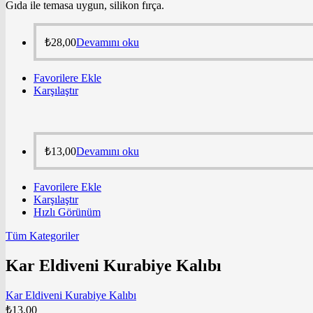
Gıda ile temasa uygun, silikon fırça.
₺
28,00
Devamını oku
Favorilere Ekle
Karşılaştır
₺
13,00
Devamını oku
Favorilere Ekle
Karşılaştır
Hızlı Görünüm
Tüm Kategoriler
Kar Eldiveni Kurabiye Kalıbı
Kar Eldiveni Kurabiye Kalıbı
₺
13,00