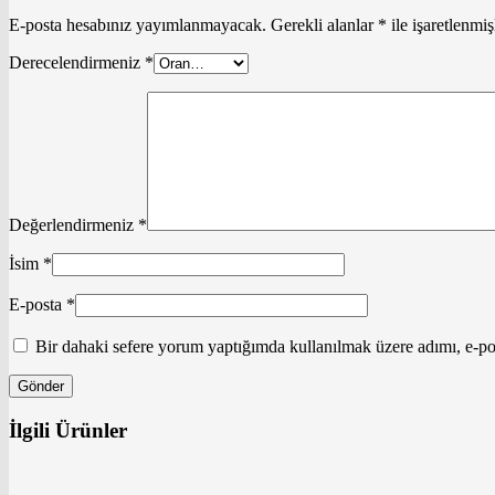
E-posta hesabınız yayımlanmayacak.
Gerekli alanlar
*
ile işaretlenmiş
Derecelendirmeniz
*
Değerlendirmeniz
*
İsim
*
E-posta
*
Bir dahaki sefere yorum yaptığımda kullanılmak üzere adımı, e-pos
İlgili Ürünler