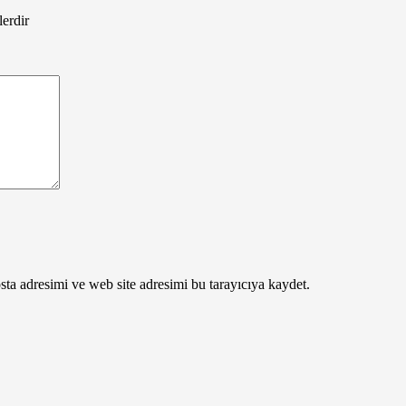
lerdir
ta adresimi ve web site adresimi bu tarayıcıya kaydet.