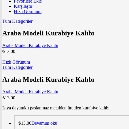
Favorilere Ekle
Karşılaştır
Hızlı Görünüm
Tüm Kategoriler
Araba Modeli Kurabiye Kalıbı
Araba Modeli Kurabiye Kalıbı
₺
13,00
Hızlı Görünüm
Tüm Kategoriler
Araba Modeli Kurabiye Kalıbı
Araba Modeli Kurabiye Kalıbı
₺
13,00
Isıya dayanıklı paslanmaz metalden üretilen kurabiye kalıbı.
₺
13,00
Devamını oku