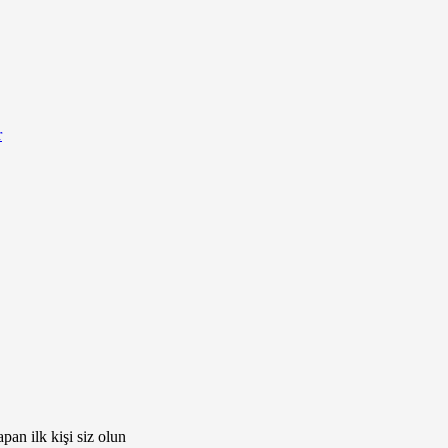
r
an ilk kişi siz olun