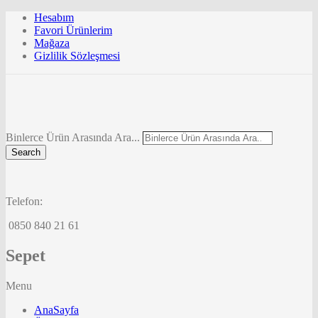
Hesabım
Favori Ürünlerim
Mağaza
Gizlilik Sözleşmesi
Binlerce Ürün Arasında Ara...
Search
Telefon:
0850 840 21 61
Sepet
Menu
AnaSayfa