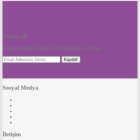
Abone Ol
Bizden haberdar olmak için bültenimize kaydolun
Kaydol!
Sosyal Medya
İletişim