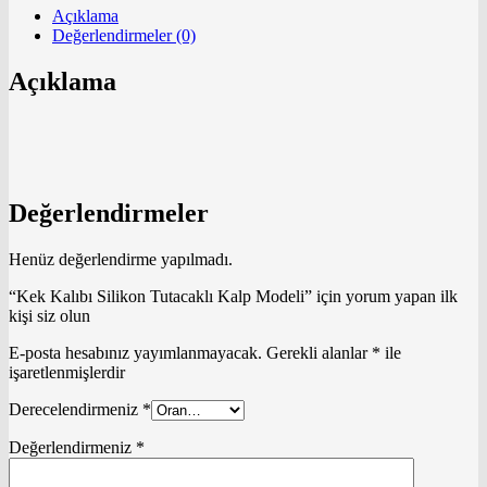
Açıklama
Değerlendirmeler (0)
Açıklama
Değerlendirmeler
Henüz değerlendirme yapılmadı.
“Kek Kalıbı Silikon Tutacaklı Kalp Modeli” için yorum yapan ilk
kişi siz olun
E-posta hesabınız yayımlanmayacak.
Gerekli alanlar
*
ile
işaretlenmişlerdir
Derecelendirmeniz
*
Değerlendirmeniz
*