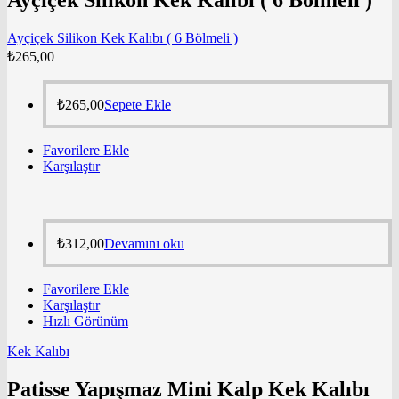
Ayçiçek Silikon Kek Kalıbı ( 6 Bölmeli )
Ayçiçek Silikon Kek Kalıbı ( 6 Bölmeli )
₺
265,00
₺
265,00
Sepete Ekle
Favorilere Ekle
Karşılaştır
₺
312,00
Devamını oku
Favorilere Ekle
Karşılaştır
Hızlı Görünüm
Kek Kalıbı
Patisse Yapışmaz Mini Kalp Kek Kalıbı