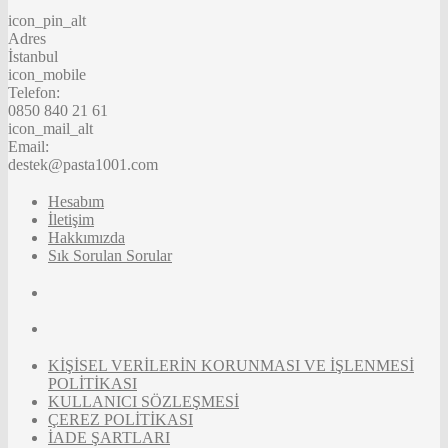
icon_pin_alt
Adres
İstanbul
icon_mobile
Telefon:
0850 840 21 61
icon_mail_alt
Email:
destek@pasta1001.com
Hesabım
İletişim
Hakkımızda
Sık Sorulan Sorular
KİŞİSEL VERİLERİN KORUNMASI VE İŞLENMESİ
POLİTİKASI
KULLANICI SÖZLEŞMESİ
ÇEREZ POLİTİKASI
İADE ŞARTLARI