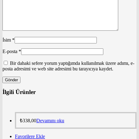
İsim
*
E-posta
*
Bir dahaki sefere yorum yaptığımda kullanılmak üzere adımı, e-
posta adresimi ve web site adresimi bu tarayıcıya kaydet.
İlgili Ürünler
₺
338,00
Devamını oku
Favorilere Ekle