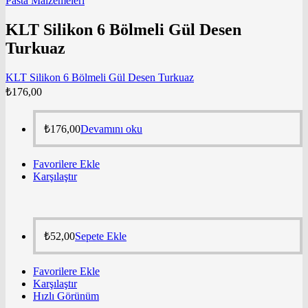
Pasta Malzemeleri
KLT Silikon 6 Bölmeli Gül Desen
Turkuaz
KLT Silikon 6 Bölmeli Gül Desen Turkuaz
₺
176,00
₺
176,00
Devamını oku
Favorilere Ekle
Karşılaştır
₺
52,00
Sepete Ekle
Favorilere Ekle
Karşılaştır
Hızlı Görünüm