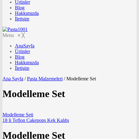
Ürünler
Blog
Hakkımızda
İletişim
Menu
≡
╳
AnaSayfa
Ürünler
Blog
Hakkımızda
İletişim
Ana Sayfa
/
Pasta Malzemeleri
/
Modelleme Set
Modelleme Set
Modelleme Seti
18 li Teflon Cakepops Kek Kalıbı
Modelleme Set