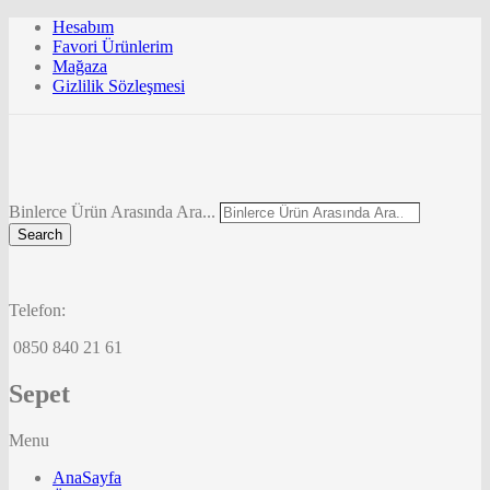
Hesabım
Favori Ürünlerim
Mağaza
Gizlilik Sözleşmesi
Binlerce Ürün Arasında Ara...
Search
Telefon:
0850 840 21 61
Sepet
Menu
AnaSayfa