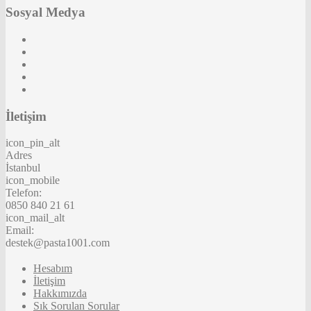
Sosyal Medya
İletişim
icon_pin_alt
Adres
İstanbul
icon_mobile
Telefon:
0850 840 21 61
icon_mail_alt
Email:
destek@pasta1001.com
Hesabım
İletişim
Hakkımızda
Sık Sorulan Sorular