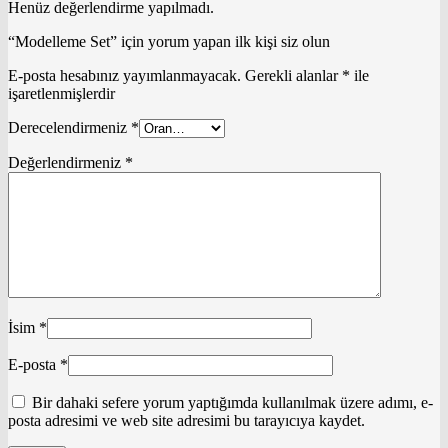
Henüz değerlendirme yapılmadı.
“Modelleme Set” için yorum yapan ilk kişi siz olun
E-posta hesabınız yayımlanmayacak.
Gerekli alanlar
*
ile
işaretlenmişlerdir
Derecelendirmeniz
*
Değerlendirmeniz
*
İsim
*
E-posta
*
Bir dahaki sefere yorum yaptığımda kullanılmak üzere adımı, e-
posta adresimi ve web site adresimi bu tarayıcıya kaydet.