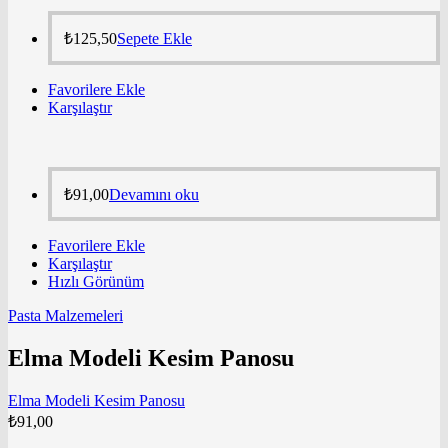
₺
125,50
Sepete Ekle
Favorilere Ekle
Karşılaştır
₺
91,00
Devamını oku
Favorilere Ekle
Karşılaştır
Hızlı Görünüm
Pasta Malzemeleri
Elma Modeli Kesim Panosu
Elma Modeli Kesim Panosu
₺
91,00