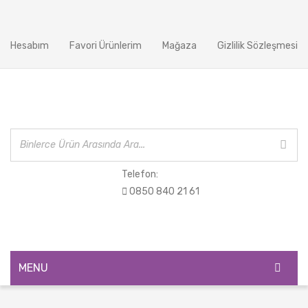
Hesabım
Favori Ürünlerim
Mağaza
Gizlilik Sözleşmesi
Telefon:
0850 840 21 61
MENU
ANASAYFA