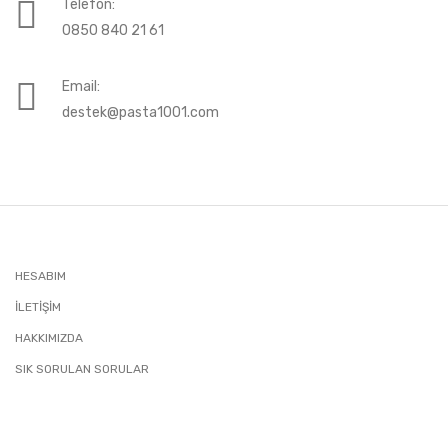
Telefon:
0850 840 21 61
Email:
destek@pasta1001.com
HESABIM
İLETIŞIM
HAKKIMIZDA
SIK SORULAN SORULAR