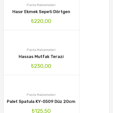
Pasta Malzemeleri
Hasır Ekmek Sepeti Dörtgen
₺
220,00
Pasta Malzemeleri
Hassas Mutfak Terazi
₺
230,00
Pasta Malzemeleri
Palet Spatula KY-0509 Düz 20cm
₺
125,50