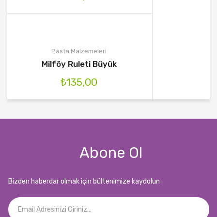
Pasta Malzemeleri
Milföy Ruleti Büyük
₺
135,00
Abone Ol
Bizden haberdar olmak için bültenimize kaydolun