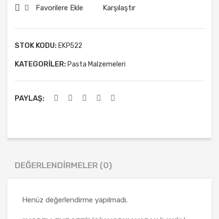
Favorilere Ekle
Karşılaştır
bı
Mav
i
STOK KODU:
EKP522
KATEGORILER:
Pasta Malzemeleri
PAYLAŞ:
DEĞERLENDIRMELER (0)
Henüz değerlendirme yapılmadı.