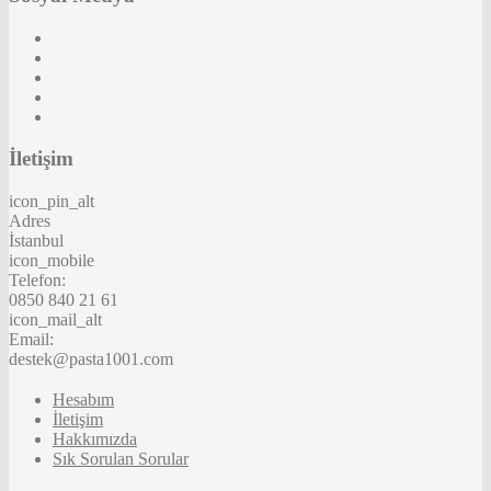
İletişim
icon_pin_alt
Adres
İstanbul
icon_mobile
Telefon:
0850 840 21 61
icon_mail_alt
Email:
destek@pasta1001.com
Hesabım
İletişim
Hakkımızda
Sık Sorulan Sorular