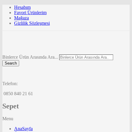
Hesabım
Favori Ürünlerim
Mağaza
Gizlilik Sözleşmesi
Binlerce Ürün Arasında Ara...
Search
Telefon:
0850 840 21 61
Sepet
Menu
AnaSayfa