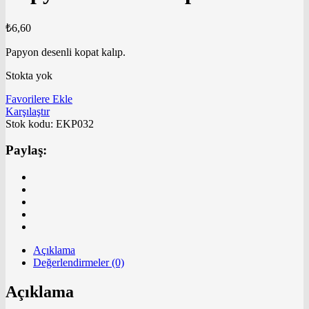
₺
6,60
Papyon desenli kopat kalıp.
Stokta yok
Favorilere Ekle
Karşılaştır
Stok kodu:
EKP032
Paylaş:
Açıklama
Değerlendirmeler (0)
Açıklama