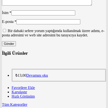
İsim
*
E-posta
*
Bir dahaki sefere yorum yaptığımda kullanılmak üzere adımı, e-
posta adresimi ve web site adresimi bu tarayıcıya kaydet.
İlgili Ürünler
₺
13,00
Devamını oku
Favorilere Ekle
Karşılaştır
Hızlı Görünüm
Tüm Kategoriler