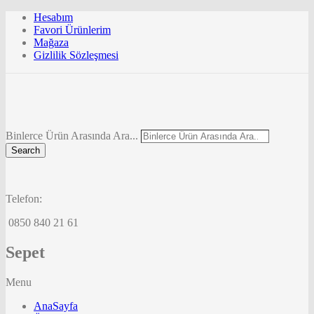
Hesabım
Favori Ürünlerim
Mağaza
Gizlilik Sözleşmesi
Binlerce Ürün Arasında Ara...
Search
Telefon:
0850 840 21 61
Sepet
Menu
AnaSayfa