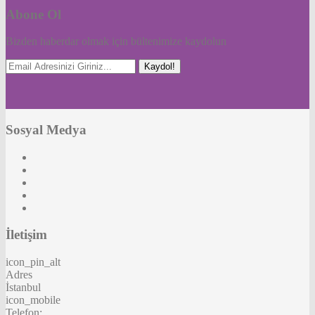
Abone Ol
Bizden haberdar olmak için bültenimize kaydolun
Kaydol!
Sosyal Medya
İletişim
icon_pin_alt
Adres
İstanbul
icon_mobile
Telefon: