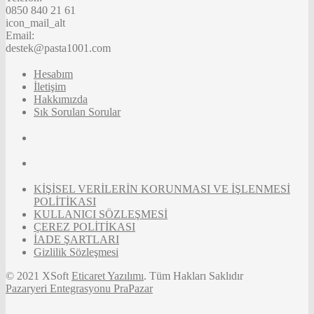
0850 840 21 61
icon_mail_alt
Email:
destek@pasta1001.com
Hesabım
İletişim
Hakkımızda
Sık Sorulan Sorular
KİŞİSEL VERİLERİN KORUNMASI VE İŞLENMESİ
POLİTİKASI
KULLANICI SÖZLEŞMESİ
ÇEREZ POLİTİKASI
İADE ŞARTLARI
Gizlilik Sözleşmesi
© 2021 XSoft
Eticaret Yazılımı
. Tüm Hakları Saklıdır
Pazaryeri Entegrasyonu PraPazar