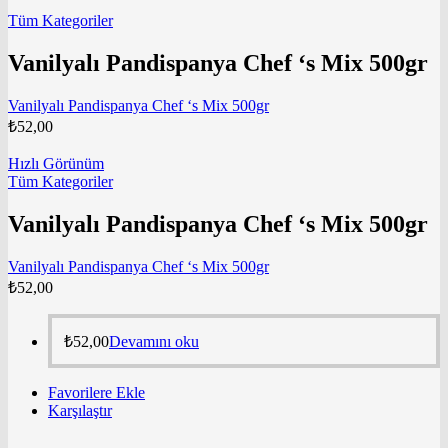
Tüm Kategoriler
Vanilyalı Pandispanya Chef ‘s Mix 500gr
Vanilyalı Pandispanya Chef ‘s Mix 500gr
₺
52,00
Hızlı Görünüm
Tüm Kategoriler
Vanilyalı Pandispanya Chef ‘s Mix 500gr
Vanilyalı Pandispanya Chef ‘s Mix 500gr
₺
52,00
₺
52,00
Devamını oku
Favorilere Ekle
Karşılaştır