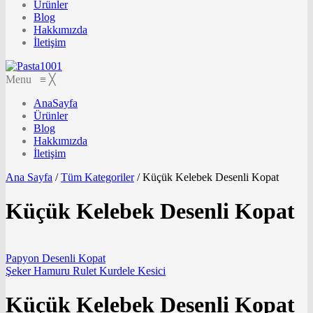
Ürünler
Blog
Hakkımızda
İletişim
Menu
≡
╳
AnaSayfa
Ürünler
Blog
Hakkımızda
İletişim
Ana Sayfa
/
Tüm Kategoriler
/
Küçük Kelebek Desenli Kopat
Küçük Kelebek Desenli Kopat
Papyon Desenli Kopat
Şeker Hamuru Rulet Kurdele Kesici
Küçük Kelebek Desenli Kopat