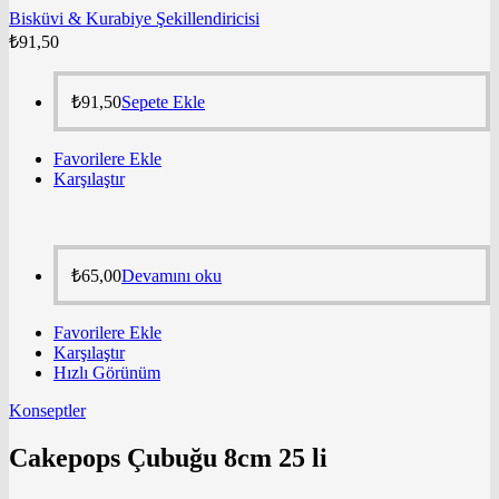
Bisküvi & Kurabiye Şekillendiricisi
₺
91,50
₺
91,50
Sepete Ekle
Favorilere Ekle
Karşılaştır
₺
65,00
Devamını oku
Favorilere Ekle
Karşılaştır
Hızlı Görünüm
Konseptler
Cakepops Çubuğu 8cm 25 li