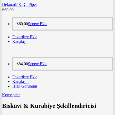
Dekoratif Kağıt Pipet
₺
60,00
₺
60,00
Sepete Ekle
Favorilere Ekle
Karşılaştır
₺
84,00
Sepete Ekle
Favorilere Ekle
Karşılaştır
Hızlı Görünüm
Konseptler
Bisküvi & Kurabiye Şekillendiricisi