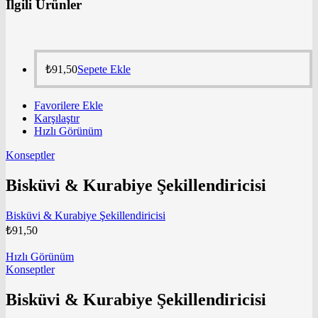
İlgili Ürünler
₺
91,50
Sepete Ekle
Favorilere Ekle
Karşılaştır
Hızlı Görünüm
Konseptler
Bisküvi & Kurabiye Şekillendiricisi
Bisküvi & Kurabiye Şekillendiricisi
₺
91,50
Hızlı Görünüm
Konseptler
Bisküvi & Kurabiye Şekillendiricisi