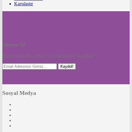
Karşılaştır
Abone Ol
Bizden haberdar olmak için bültenimize kaydolun
Kaydol!
Sosyal Medya