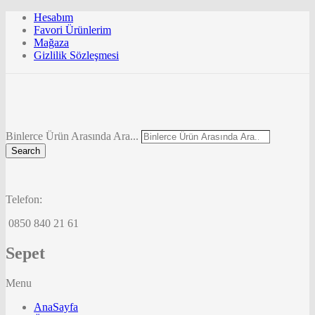
Hesabım
Favori Ürünlerim
Mağaza
Gizlilik Sözleşmesi
Binlerce Ürün Arasında Ara...
Search
Telefon:
0850 840 21 61
Sepet
Menu
AnaSayfa