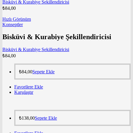
Bisküvi & Kurabiye Şekillendiricisi
₺
84,00
Hızlı Görünüm
Konseptler
Bisküvi & Kurabiye Şekillendiricisi
Bisküvi & Kurabiye Şekillendiricisi
₺
84,00
₺
84,00
Sepete Ekle
Favorilere Ekle
Karşılaştır
₺
138,00
Sepete Ekle