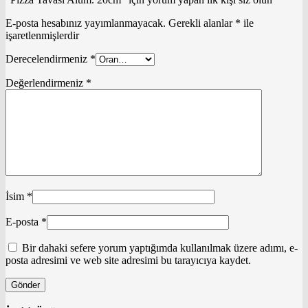
E-posta hesabınız yayımlanmayacak.
Gerekli alanlar
*
ile
işaretlenmişlerdir
Derecelendirmeniz
*
Değerlendirmeniz
*
İsim
*
E-posta
*
Bir dahaki sefere yorum yaptığımda kullanılmak üzere adımı, e-
posta adresimi ve web site adresimi bu tarayıcıya kaydet.