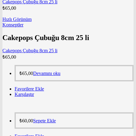
Cakepops Çubuğu 8cm 25 li
₺
65,00
Hızlı Görünüm
Konseptler
Cakepops Çubuğu 8cm 25 li
Cakepops Çubuğu 8cm 25 li
₺
65,00
₺
65,00
Devamını oku
Favorilere Ekle
Karşılaştır
₺
60,00
Sepete Ekle