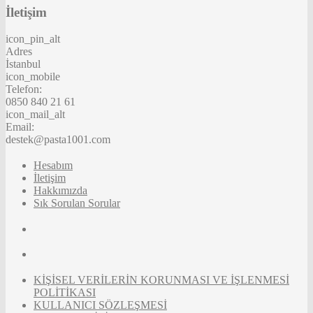
İletişim
icon_pin_alt
Adres
İstanbul
icon_mobile
Telefon:
0850 840 21 61
icon_mail_alt
Email:
destek@pasta1001.com
Hesabım
İletişim
Hakkımızda
Sık Sorulan Sorular
KİŞİSEL VERİLERİN KORUNMASI VE İŞLENMESİ
POLİTİKASI
KULLANICI SÖZLEŞMESİ