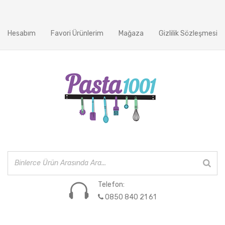
Hesabım
Favori Ürünlerim
Mağaza
Gizlilik Sözleşmesi
Telefon:
0850 840 21 61