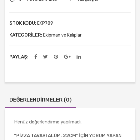
STOK KODU:
EKP789
KATEGORILER:
Ekipman ve Kalıplar
PAYLAŞ:
DEĞERLENDIRMELER (0)
Henüz değerlendirme yapılmadı.
“PIZZA TAVASI ALÜM. 22CM” IÇIN YORUM YAPAN