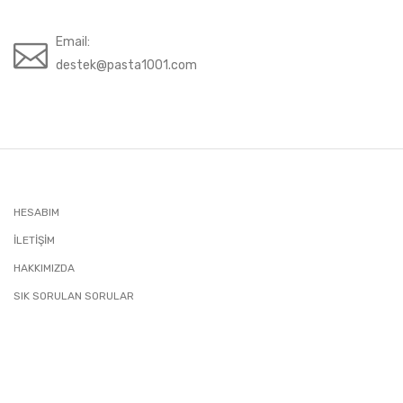
Email:
destek@pasta1001.com
HESABIM
İLETIŞIM
HAKKIMIZDA
SIK SORULAN SORULAR