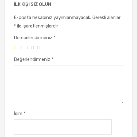
ILK KIŞI SIZ OLUN
E-posta hesabınız yayımlanmayacak.
Gerekli alanlar
*
ile işaretlenmişlerdir
Derecelendirmeniz
*
Değerlendirmeniz
*
İsim
*