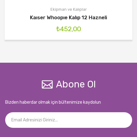
Ekipman ve Kalıplar
Kaıser Whoopıe Kalıp 12 Hazneli
₺
452,00
Abone Ol
Bizden haberdar olmak için bültenimize kaydolun