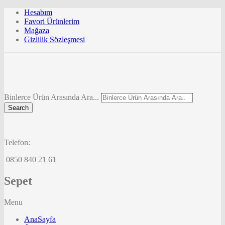
Hesabım
Favori Ürünlerim
Mağaza
Gizlilik Sözleşmesi
Binlerce Ürün Arasında Ara...
Search
Telefon:
0850 840 21 61
Sepet
Menu
AnaSayfa