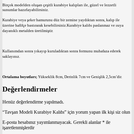
Birçok modelden oluşan çeşitli kurabiye kalıpları ile, güzel ve lezzetli
sunumlar hazırlayabilirsiniz.
Kurabiye veya şeker hamurunu düz bir zemine yaydıktan sonra, kalıp ile
üzerine hafifçe bastırarak kesebilirsiniz.Kurabiye kalıbı paslanmaz ve ısıya
dayanıklı metalden üretilmiştir.
Kullanımdan sonra yıkayıp kuruladıktan sonra formunu muhafaza ederek
saklayınız.
Ortalama boyutları;
Yükseklik 8cm, Derinlik 7cm ve Genişlik 2,5cm’dir.
Değerlendirmeler
Henüz değerlendirme yapılmadı.
“Tavşan Modeli Kurabiye Kalıbı” için yorum yapan ilk kişi siz olun
E-posta hesabınız yayımlanmayacak.
Gerekli alanlar
*
ile
işaretlenmişlerdir