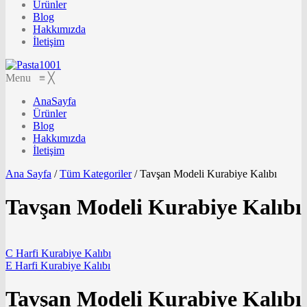
Ürünler
Blog
Hakkımızda
İletişim
Menu
≡
╳
AnaSayfa
Ürünler
Blog
Hakkımızda
İletişim
Ana Sayfa
/
Tüm Kategoriler
/
Tavşan Modeli Kurabiye Kalıbı
Tavşan Modeli Kurabiye Kalıbı
C Harfi Kurabiye Kalıbı
E Harfi Kurabiye Kalıbı
Tavşan Modeli Kurabiye Kalıbı