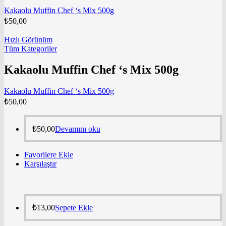
Kakaolu Muffin Chef ‘s Mix 500g
₺
50,00
Hızlı Görünüm
Tüm Kategoriler
Kakaolu Muffin Chef ‘s Mix 500g
Kakaolu Muffin Chef ‘s Mix 500g
₺
50,00
₺
50,00
Devamını oku
Favorilere Ekle
Karşılaştır
₺
13,00
Sepete Ekle