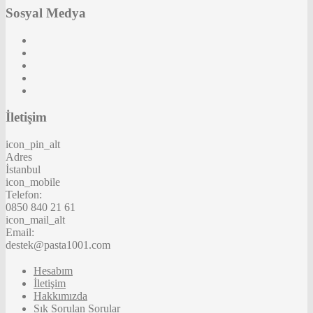
Sosyal Medya
İletişim
icon_pin_alt
Adres
İstanbul
icon_mobile
Telefon:
0850 840 21 61
icon_mail_alt
Email:
destek@pasta1001.com
Hesabım
İletişim
Hakkımızda
Sık Sorulan Sorular