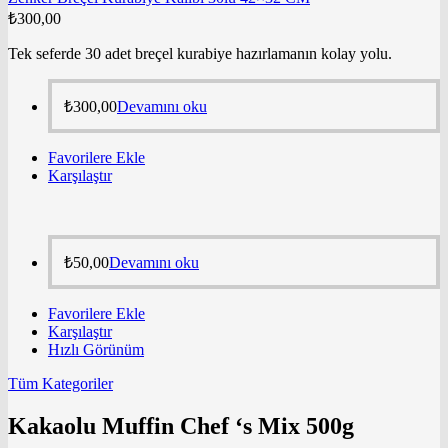
₺
300,00
Tek seferde 30 adet breçel kurabiye hazırlamanın kolay yolu.
₺
300,00
Devamını oku
Favorilere Ekle
Karşılaştır
₺
50,00
Devamını oku
Favorilere Ekle
Karşılaştır
Hızlı Görünüm
Tüm Kategoriler
Kakaolu Muffin Chef ‘s Mix 500g