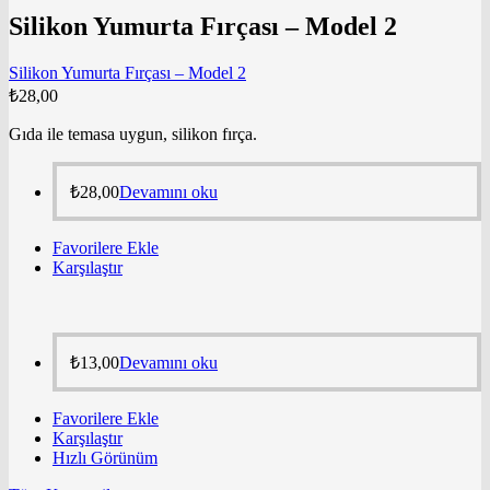
Silikon Yumurta Fırçası – Model 2
Silikon Yumurta Fırçası – Model 2
₺
28,00
Gıda ile temasa uygun, silikon fırça.
₺
28,00
Devamını oku
Favorilere Ekle
Karşılaştır
₺
13,00
Devamını oku
Favorilere Ekle
Karşılaştır
Hızlı Görünüm