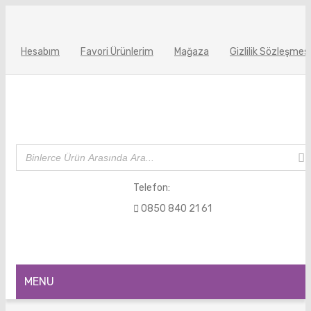
Hesabım
Favori Ürünlerim
Mağaza
Gizlilik Sözleşmesi
Telefon:
0850 840 21 61
MENU