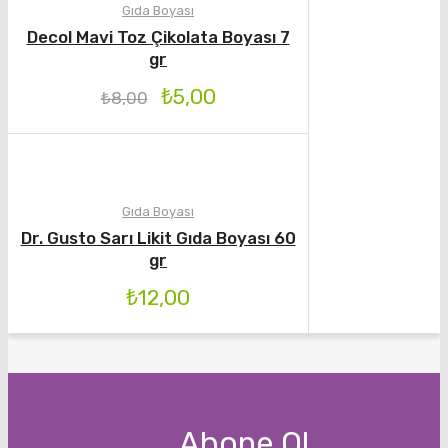
Gıda Boyası
Decol Mavi Toz Çikolata Boyası 7
gr
₺
5,00
₺
8,00
Gıda Boyası
Dr. Gusto Sarı Likit Gıda Boyası 60
gr
₺
12,00
Abone Ol