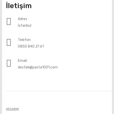
İletişim
Adres
İstanbul
Telefon:
0850 840 21 61
Email:
destek@pasta1001.com
HESABIM