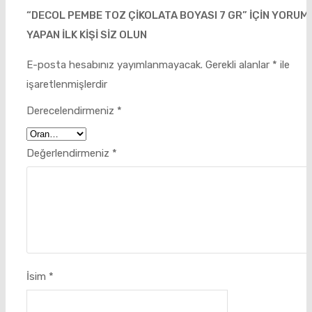
“DECOL PEMBE TOZ ÇIKOLATA BOYASI 7 GR” IÇIN YORUM
YAPAN ILK KIŞI SIZ OLUN
E-posta hesabınız yayımlanmayacak.
Gerekli alanlar
*
ile
işaretlenmişlerdir
Derecelendirmeniz
*
Değerlendirmeniz
*
İsim
*