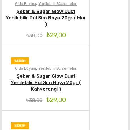
,
Gıda Boyası
Yenilebilir Süslemeler
Şeker & Sugar Glow Dust
Yenilebilir Pul Sim Boya 20gr ( Mor
)
₺
29,00
₺
38,00
İNDIRIM!
,
Gıda Boyası
Yenilebilir Süslemeler
Şeker & Sugar Glow Dust
Yenilebilir Pul Sim Boya 20gr (
Kahverengi )
₺
29,00
₺
38,00
İNDIRIM!